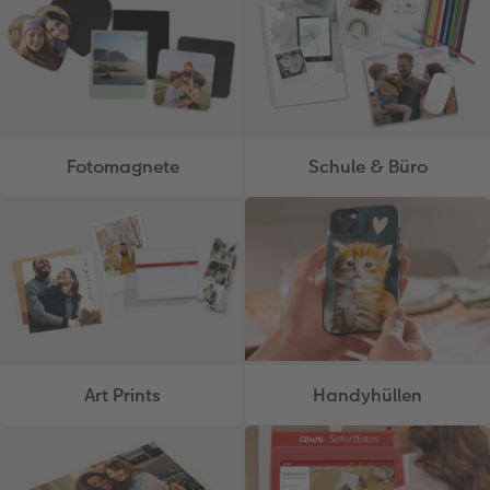
Fotomagnete
Schule & Büro
Art Prints
Handyhüllen