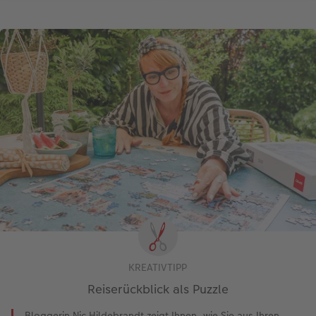
KREATIVTIPP
Reiserückblick als Puzzle
Bloggerin Nic Hildebrandt zeigt Ihnen, wie Sie aus Ihren