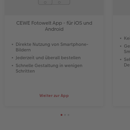
CEWE Fotowelt App - für iOS und
Android
Ke
Direkte Nutzung von Smartphone-
Ge
Bildern
Sm
Jederzeit und überall bestellen
Se
De
Schnelle Gestaltung in wenigen
Schritten
Weiter zur App