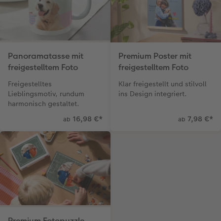
Panoramatasse mit
Premium Poster mit
freigestelltem Foto
freigestelltem Foto
Freigestelltes
Klar freigestellt und stilvoll
Lieblingsmotiv, rundum
ins Design integriert.
harmonisch gestaltet.
16,98 €
*
7,98 €
*
ab
ab
Premium Fotopuzzle