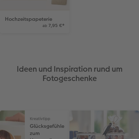
Hochzeitspapeterie
7,95 €
*
ab
Ideen und Inspiration rund um
Fotogeschenke
Kreativtipp
Glücksgefühle
zum