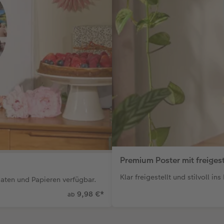
Premium Poster mit freiges
Klar freigestellt und stilvoll ins
rmaten und Papieren verfügbar.
9,98 €
*
ab