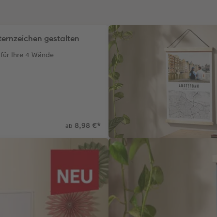
ternzeichen gestalten
für Ihre 4 Wände
8,98 €
*
ab