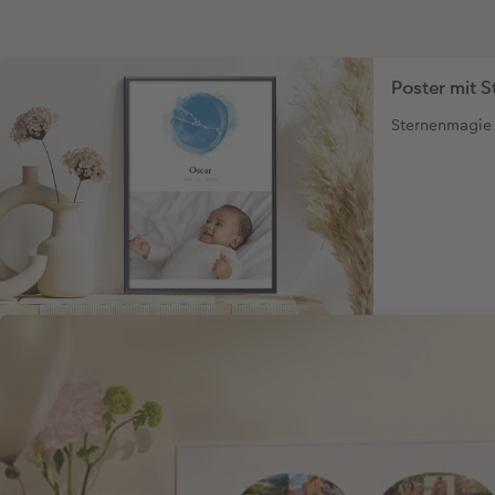
Poster mit S
Sternenmagie 