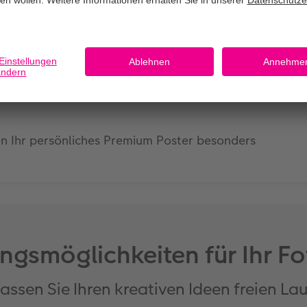
en Ihr persönliches Premium Poster besonders
ngsmöglichkeiten für Ihr F
assen Sie Ihren kreativen Ideen freien La