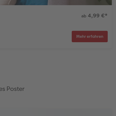
4,99 €
*
ab
Mehr erfahren
es Poster