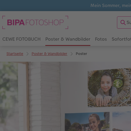
Mein Sommer, mein
CEWE FOTOBUCH
Poster & Wandbilder
Fotos
Sofortfo
Startseite
Poster & Wandbilder
Poster