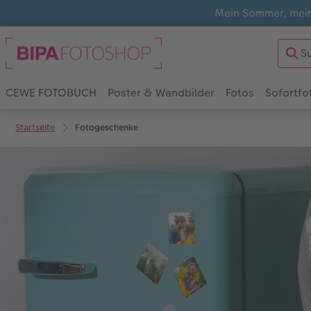
Mein Sommer, mein
CEWE FOTOBUCH
Poster & Wandbilder
Fotos
Sofortfo
Startseite
Fotogeschenke