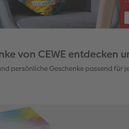
– 
nke von CEWE entdecken un
 und persönliche Geschenke passend für j