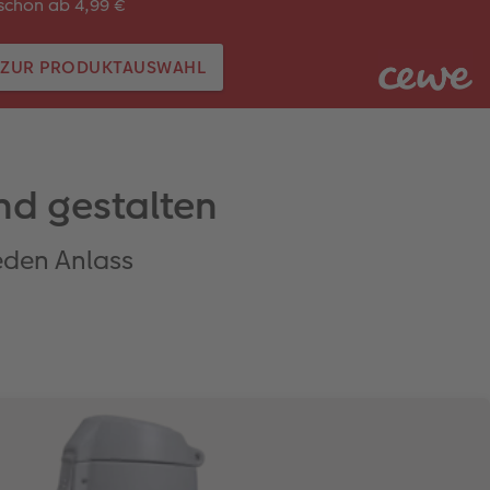
schon ab 4,99 €
ZUR PRODUKTAUSWAHL
d gestalten
eden Anlass